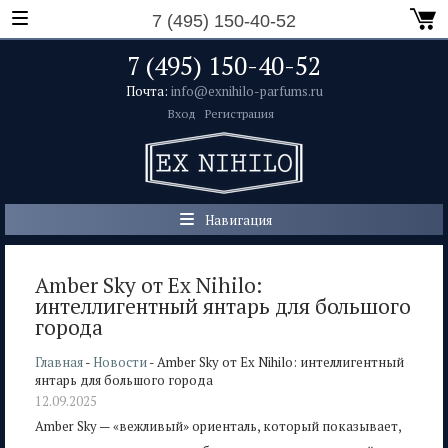
7 (495) 150-40-52
7 (495) 150-40-52
Почта:
info@exnihilo-parfums.ru
Вход
Регистрация
Навигация
Amber Sky от Ex Nihilo:
интеллигентный янтарь для большого
города
Главная
-
Новости
- Amber Sky от Ex Nihilo: интеллигентный
янтарь для большого города
12.09.2025
Amber Sky — «вежливый» ориенталь, который показывает,