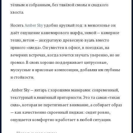
тёплым и собранным, без тяжёлой смолы и сладкого
хвоста.
Носить
Amber Sky
удобно круглый год: в межсезонье он
даёт ощущение кашемирового шарфа, зимой — камерное
тепло, летом — аккуратную древесную вуаль вместо
пряного «пледа». Он уместен в офисе, в поездках, на
вечерних встречах, когда хочется звучать уверенно, но не
громко. В слоях хорошо поддерживает цитрусовые,
мускусные и ирисовые композиции, добавляя им глубины
и стойкости.
Amber Sky — янтарь с хорошими манерами: современный,
текстурный и лишённый приторности. Это та самая «тихая
сила», которая не перетягивает внимание, а собирает образ
— как качественно скроенный пиджак: сидит ровно,
ощущается комфортно и работает в любой ситуации.