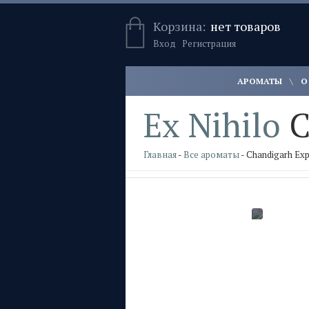
Корзина:
нет товаров
Вход
Регистрация
АРОМАТЫ
О
Ex Nihilo
C
Главная
-
Все ароматы
- Chandigarh Ex