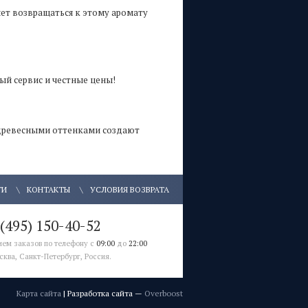
яет возвращаться к этому аромату
ый сервис и честные цены!
и древесными оттенками создают
ТИ
КОНТАКТЫ
УСЛОВИЯ ВОЗВРАТА
 (495) 150-40-52
ием заказов по телефону с
09:00
до
22:00
сква, Санкт-Петербург, Россия.
Карта сайта
| Разработка сайта —
Overboost