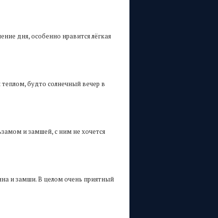
ение дня, особенно нравится лёгкая
 теплом, будто солнечный вечер в
ьзамом и замшей, с ним не хочется
ина и замши. В целом очень приятный