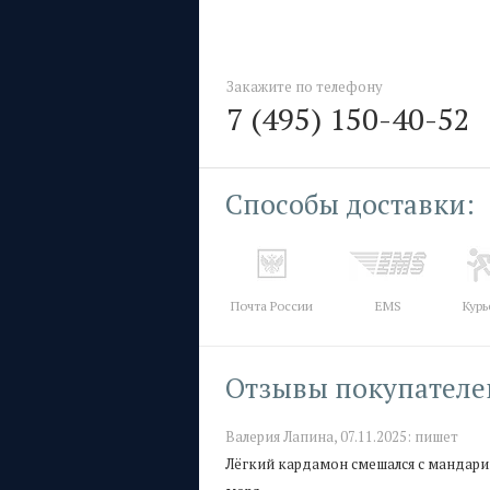
Закажите по телефону
7 (495) 150-40-52
Способы доставки:
Почта России
EMS
Курь
Отзывы покупателе
Валерия Лапина,
07.11.2025:
пишет
Лёгкий кардамон смешался с мандарин