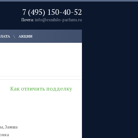
7 (495) 150-40-52
Почта:
info@exnihilo-parfums.ru
ПЛАТА
АКЦИИ
Как отличить подделку
ты, Замша
тонка