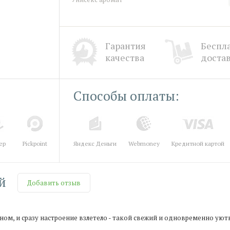
Гарантия
Беспл
качества
доста
Способы оплаты:
ер
Pickpoint
Яндекс Деньги
Webmoney
Кредитной картой
й
Добавить отзыв
ом, и сразу настроение взлетело - такой свежий и одновременно уютн