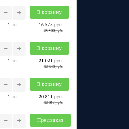
1
шт.
16 575
руб.
25 500
руб.
1
шт.
21 021
руб.
32 340
руб.
1
шт.
20 811
руб.
32 017
руб.
Предзаказ