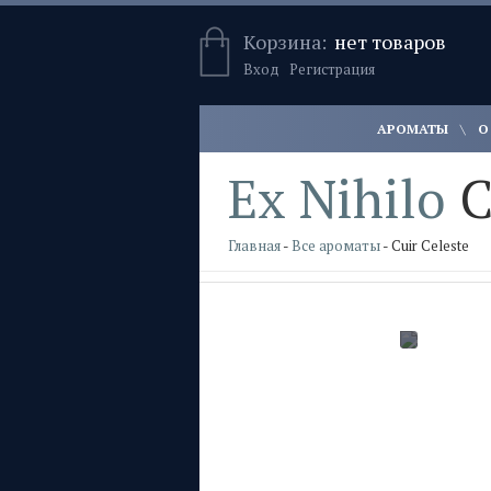
Корзина:
нет товаров
Вход
Регистрация
АРОМАТЫ
О
Ex Nihilo
C
Главная
-
Все ароматы
- Cuir Celeste