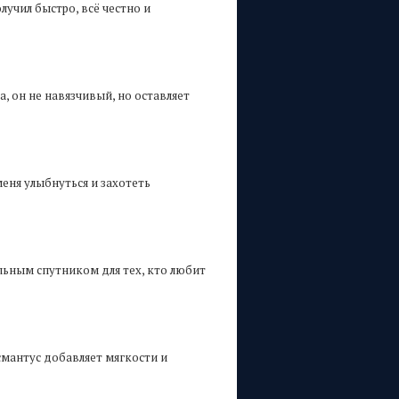
лучил быстро, всё честно и
а, он не навязчивый, но оставляет
меня улыбнуться и захотеть
льным спутником для тех, кто любит
смантус добавляет мягкости и