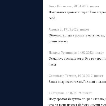
Вика Клименко,
28.04.2022:
пишет
Понравился аромат с первой же встре
себе.
Лариса Б.,
19.03.2022:
пишет
Обожаю, когда в аромате есть перец, 
очень важно.
Наталья Устинцкая,
14.02.2022:
пишет
Османтус раскрывается будто утренни
часы.
Станислав Темчев,
19.08.2019:
пишет
Заказ получил сегодня. Годный кожан
Екатерина,
16.02.2019:
пишет
Носу аромат безумно понравился, но, 
что от меня пахнет бабушкиными дух