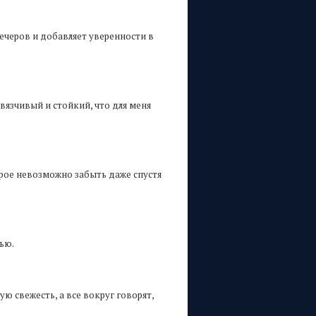
ечеров и добавляет уверенности в
авязчивый и стойкий, что для меня
орое невозможно забыть даже спустя
тью.
ю свежесть, а все вокруг говорят,