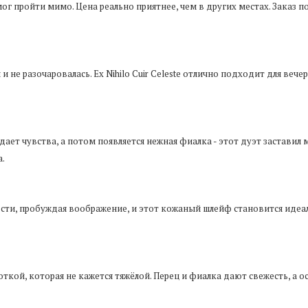
г пройти мимо. Цена реально приятнее, чем в других местах. Заказ по
 не разочаровалась. Ex Nihilo Cuir Celeste отлично подходит для вечер
ает чувства, а потом появляется нежная фиалка - этот дуэт заставил 
а.
сти, пробуждая воображение, и этот кожаный шлейф становится идеа
ткой, которая не кажется тяжёлой. Перец и фиалка дают свежесть, а о