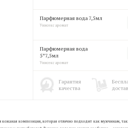
парфюмерная вода 7,5мл
Унисекс аромат
парфюмерная вода
5*7,5мл
Унисекс аромат
Гарантия
Беспл
качества
доста
я кожаная композиция, которая отлично подходит как мужчинам, та