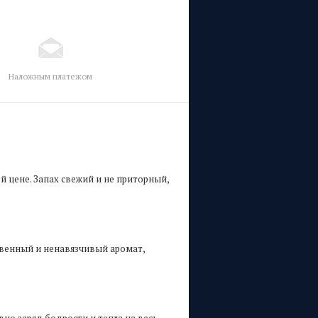
Наложным платежом
й цене. Запах свежий и не приторный,
твенный и ненавязчивый аромат,