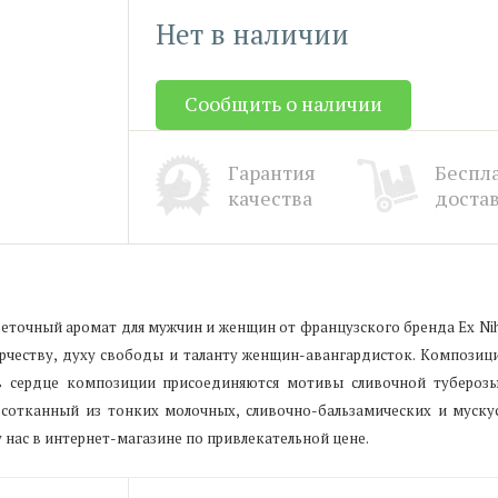
Нет в наличии
Сообщить о наличии
Гарантия
Беспл
качества
доста
веточный аромат для мужчин и женщин от французского бренда Ex Ni
творчеству, духу свободы и таланту женщин-авангардисток. Компози
в сердце композиции присоединяются мотивы сливочной туберозы
сотканный из тонких молочных, сливочно-бальзамических и муск
у нас в интернет-магазине по привлекательной цене.