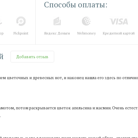
Способы оплаты:
ер
Pickpoint
Яндекс Деньги
Webmoney
Кредитной картой
й
Добавить отзыв
ием цветочных и древесных нот, и наконец нашла его здесь по отлично
амотом, потом раскрывается цветок апельсина и жасмин. Очень естес
.