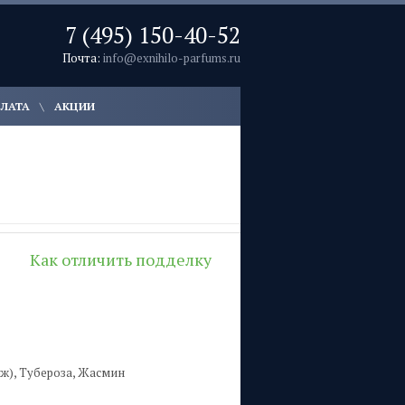
7 (495) 150-40-52
Почта:
info@exnihilo-parfums.ru
ПЛАТА
АКЦИИ
Как отличить подделку
ж), Тубероза, Жасмин