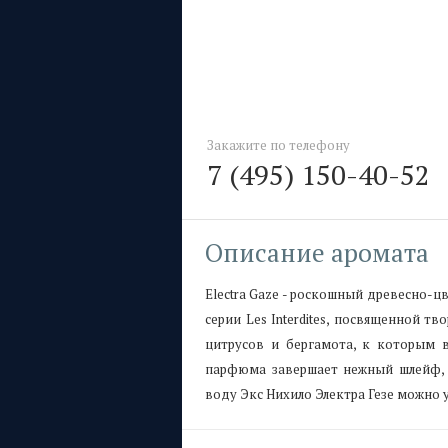
Закажите по телефону
7 (495) 150-40-52
Описание аромата
Electra Gaze - роскошный древесно-ц
серии Les Interdites, посвященной 
цитрусов и бергамота, к которым 
парфюма завершает нежный шлейф, 
воду Экс Нихило Электра Гезе можно 