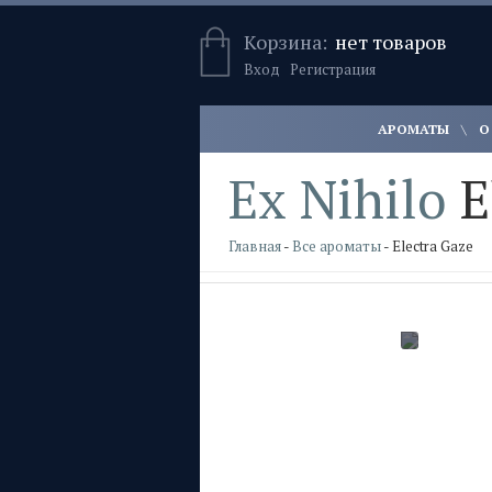
Корзина:
нет товаров
Вход
Регистрация
АРОМАТЫ
О
Ex Nihilo
E
Главная
-
Все ароматы
- Electra Gaze