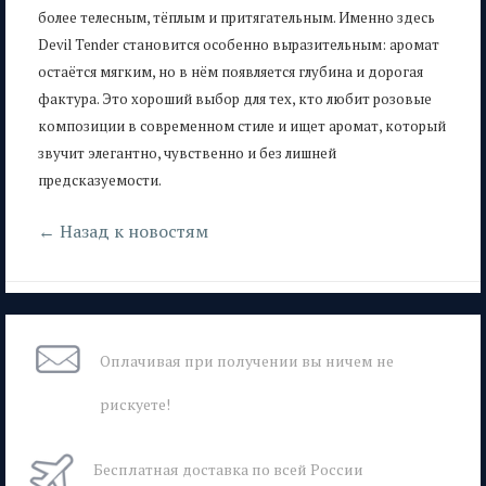
более телесным, тёплым и притягательным. Именно здесь
Devil Tender становится особенно выразительным: аромат
остаётся мягким, но в нём появляется глубина и дорогая
фактура. Это хороший выбор для тех, кто любит розовые
композиции в современном стиле и ищет аромат, который
звучит элегантно, чувственно и без лишней
предсказуемости.
← Назад к новостям
Оплачивая при
получении вы
ничем не
рискуете!
Бесплатная
доставка
по всей России