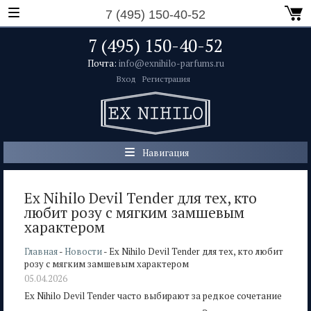
7 (495) 150-40-52
7 (495) 150-40-52
Почта:
info@exnihilo-parfums.ru
Вход
Регистрация
Навигация
Ex Nihilo Devil Tender для тех, кто
любит розу с мягким замшевым
характером
Главная
-
Новости
- Ex Nihilo Devil Tender для тех, кто любит
розу с мягким замшевым характером
05.04.2026
Ex Nihilo Devil Tender часто выбирают за редкое сочетание