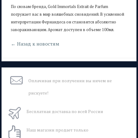
По словам бренда, Gold Immortals Extrait de Parfum
погружает вас в мир волшебных сновидений. В усиленной
интерпретации Фернандеса он становится абсолютно
завораживающим. Аромат доступен в объеме 100мл.
← Назад к новостям
Оплачивая при
получении вы
ничем не
рискуете!
Бесплатная
доставка
по всей России
Наш магазин
продает только