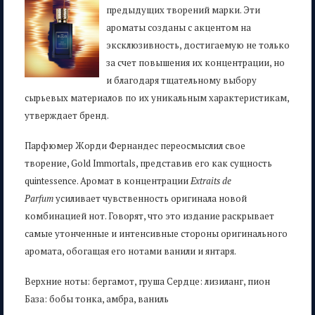
предыдущих творений марки. Эти
ароматы созданы с акцентом на
эксклюзивность, достигаемую не только
за счет повышения их концентрации, но
и благодаря тщательному выбору
сырьевых материалов по их уникальным характеристикам,
утверждает бренд.
Парфюмер Жорди Фернандес переосмыслил свое
творение, Gold Immortals, представив его как сущность
quintessence. Аромат в концентрации
Extraits de
Parfum
усиливает чувственность оригинала новой
комбинацией нот. Говорят, что это издание раскрывает
самые утонченные и интенсивные стороны оригинального
аромата, обогащая его нотами ванили и янтаря.
Верхние ноты: бергамот, груша Сердце: лизиланг, пион
База: бобы тонка, амбра, ваниль