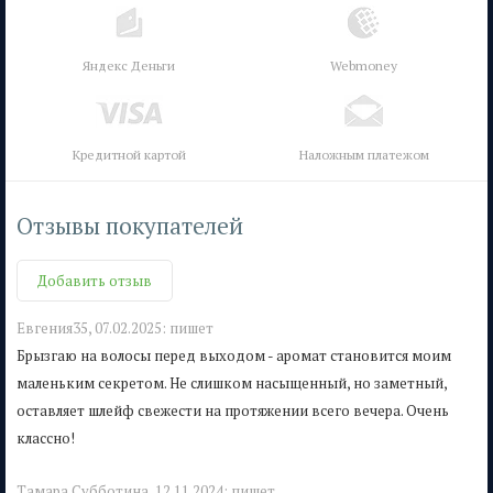
Яндекс Деньги
Webmoney
Кредитной картой
Наложным платежом
Отзывы покупателей
Добавить отзыв
Евгения35,
07.02.2025:
пишет
Брызгаю на волосы перед выходом - аромат становится моим
маленьким секретом. Не слишком насыщенный, но заметный,
оставляет шлейф свежести на протяжении всего вечера. Очень
классно!
Тамара Субботина,
12.11.2024:
пишет