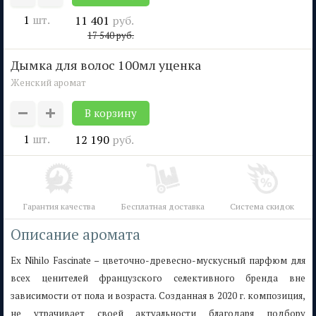
1
шт.
11 401
руб.
17 540
руб.
дымка для волос 100мл уценка
Женский аромат
1
шт.
12 190
руб.
Гарантия качества
Бесплатная доставка
Система скидок
Описание аромата
Ex Nihilo Fascinate – цветочно-древесно-мускусный парфюм для
всех ценителей французского селективного бренда вне
зависимости от пола и возраста. Созданная в 2020 г. композиция,
не утрачивает своей актуальности благодаря подбору