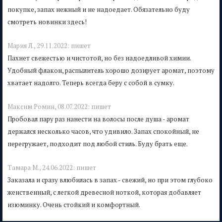
покупке, запах нежный и не надоедает. Обязательно буду
смотреть новинки здесь!
Мария Л.,
29.11.2022:
пишет
Пахнет свежестью и чистотой, но без надоедливой химии.
Удобный флакон, распылитель хорошо дозирует аромат, поэтому
хватает надолго. Теперь всегда беру с собой в сумку.
Mаксим Ромин,
08.07.2022:
пишет
Пробовал пару раз нанести на волосы после душа - аромат
держался несколько часов, что удивило. Запах спокойный, не
перегружает, подходит под любой стиль. Буду брать еще.
Тамара М.,
24.06.2022:
пишет
Заказала и сразу влюбилась в запах - свежий, но при этом глубоко
женственный, с легкой древесной ноткой, которая добавляет
изюминку. Очень стойкий и комфортный.