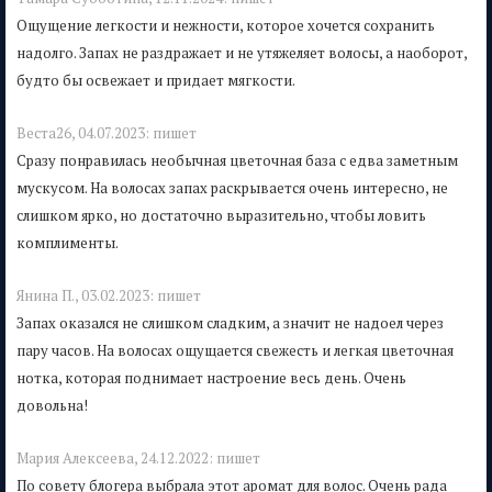
Ощущение легкости и нежности, которое хочется сохранить
надолго. Запах не раздражает и не утяжеляет волосы, а наоборот,
будто бы освежает и придает мягкости.
Веста26,
04.07.2023:
пишет
Сразу понравилась необычная цветочная база с едва заметным
мускусом. На волосах запах раскрывается очень интересно, не
слишком ярко, но достаточно выразительно, чтобы ловить
комплименты.
Янина П.,
03.02.2023:
пишет
Запах оказался не слишком сладким, а значит не надоел через
пару часов. На волосах ощущается свежесть и легкая цветочная
нотка, которая поднимает настроение весь день. Очень
довольна!
Мария Алексеева,
24.12.2022:
пишет
По совету блогера выбрала этот аромат для волос. Очень рада