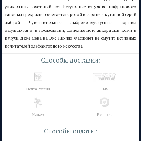
уникальных сочетаний нот. Вступление из удово-шафранового
тандема прекрасно сочетается с розой в сердце, окутанной серой
амброй. Чувствительные амброво-мускусные порывы
ощущаются и в послесловии, дополненном аккордами кожи и
пачули. Даже цена на Экс Нихило Фасцинет не смутит истинных
почитателей ольфакторного искусства.
Способы доставки:
Почта России
EMS
Курьер
Pickpoint
Способы оплаты: