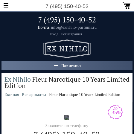
7 (495) 150-40-52
7 (495) 150-40-52
Почта:
info@exnihilo-parfums.ru
Вход
Регистрация
Навигация
Ex Nihilo
Fleur Narcotique 10 Years Limited
Edition
Главная
-
Все ароматы
- Fleur Narcotique 10 Years Limited Edition
до
-35%
Закажите по телефону