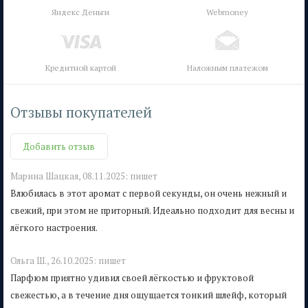
Яндекс Деньги
Webmoney
Кредитной картой
Наложным платежом
Отзывы покупателей
Добавить отзыв
Mарина Шацкая,
08.11.2025:
пишет
Влюбилась в этот аромат с первой секунды, он очень нежный и
свежий, при этом не приторный. Идеально подходит для весны и
лёгкого настроения.
Ольга Ш.,
26.10.2025:
пишет
Парфюм приятно удивил своей лёгкостью и фруктовой
свежестью, а в течение дня ощущается тонкий шлейф, который