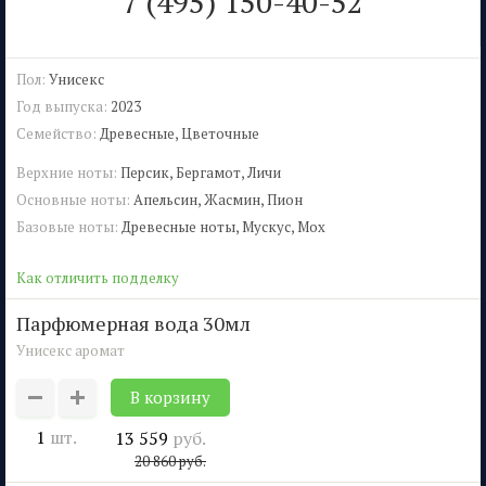
7 (495) 150-40-52
Пол:
Унисекс
Год выпуска:
2023
Семейство:
Древесные, Цветочные
Верхние ноты:
Персик, Бергамот, Личи
Основные ноты:
Апельсин, Жасмин, Пион
Базовые ноты:
Древесные ноты, Мускус, Мох
Как отличить подделку
парфюмерная вода 30мл
Унисекс аромат
1
шт.
13 559
руб.
20 860
руб.