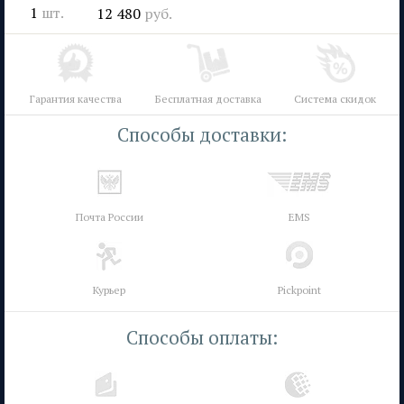
1
шт.
12 480
руб.
Гарантия качества
Бесплатная доставка
Система скидок
Способы доставки:
Почта России
EMS
Курьер
Pickpoint
Способы оплаты: