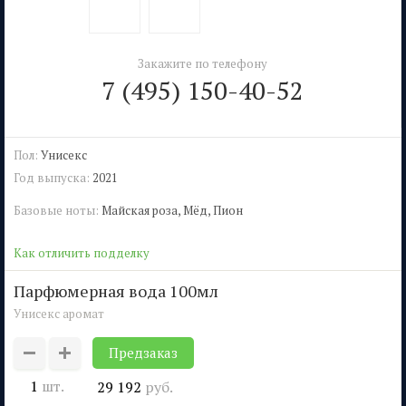
Закажите по телефону
7 (495) 150-40-52
Пол:
Унисекс
Год выпуска:
2021
Базовые ноты:
Майская роза, Мёд, Пион
Как отличить подделку
парфюмерная вода 100мл
Унисекс аромат
Предзаказ
1
шт.
29 192
руб.