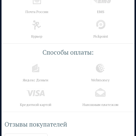
Почта России
EMS
Курьер
Pickpoint
Способы оплаты:
Яндекс Деньги
Webmoney
Кредитной картой
Наложным платежом
Отзывы покупателей