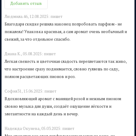
Добавить отзыв
Людмила.46,
12.08.2025:
пишет
Благодаря скидке решила наконец попробовать парфюм - не
пожалела! Упаковка красивая, а сам аромат очень необычный и
свежий, за что отдельное спасибо.
Диана К.,
05.08.2025:
пишет
Легкая свежесть и цветочная сладость переплетаются так живо,
что настроение сразу поднимается, словно гуляешь по саду,
полном расцветающих пионов и роз.
София31,
15.06.2025:
пишет
Вдохновляющий аромат с манящей розой и нежным пионом
словно музыка для души, создаёт ощущение лёгкости и
элегантности на каждый день и вечер.
Надежда Окунева,
05.03.2025:
пишет