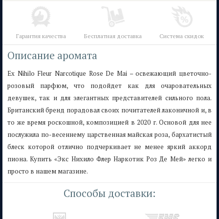
Гарантия качества
Бесплатная доставка
Система скидок
Описание аромата
Ex Nihilo Fleur Narcotique Rose De Mai – освежающий цветочно-
розовый парфюм, что подойдет как для очаровательных
девушек, так и для элегантных представителей сильного пола.
Британский бренд порадовал своих почитателей лаконичной и, в
то же время роскошной, композицией в 2020 г. Основой для нее
послужила по-весеннему царственная майская роза, бархатистый
блеск которой отлично подчеркивает не менее яркий аккорд
пиона. Купить «Экс Нихило Флер Наркотик Роз Де Мей» легко и
просто в нашем магазине.
Способы доставки: