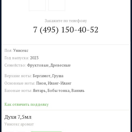
Закажите по телефону
7 (495) 150-40-52
Пол:
Унисекс
Год выпуска:
2023
Семейство:
Фруктовые, Древесные
Верхние ноты:
Бергамот, Груша
Основные ноты:
Пион, Иланг-Иланг
Базовые ноты:
Янтарь, Бобы тонка, Ваниль
Как отличить подделку
духи 7,5мл
Унисекс аромат