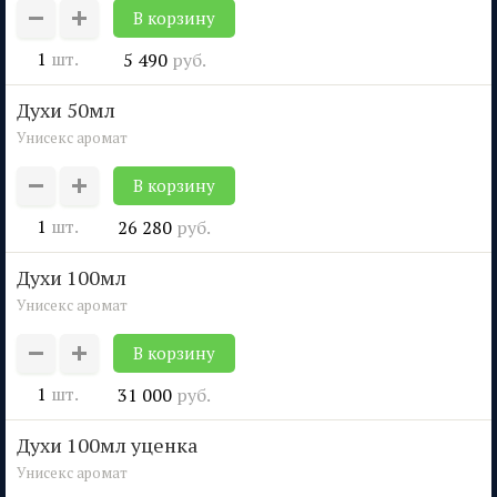
1
шт.
5 490
руб.
духи 50мл
Унисекс аромат
1
шт.
26 280
руб.
духи 100мл
Унисекс аромат
1
шт.
31 000
руб.
духи 100мл уценка
Унисекс аромат