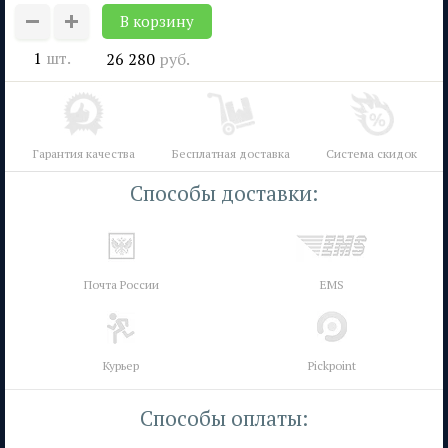
1
шт.
26 280
руб.
Гарантия качества
Бесплатная доставка
Система скидок
Способы доставки:
Почта России
EMS
Курьер
Pickpoint
Способы оплаты: