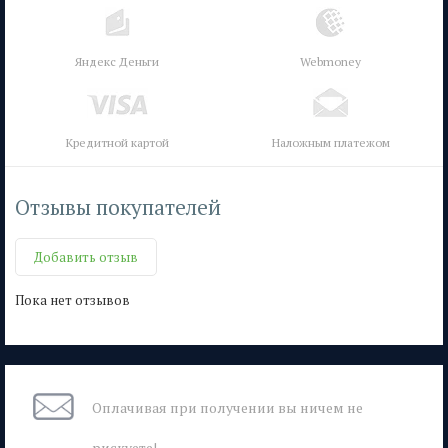
Яндекс Деньги
Webmoney
Кредитной картой
Наложным платежом
Отзывы покупателей
Добавить отзыв
Пока нет отзывов
Оплачивая при
получении вы
ничем не
рискуете!