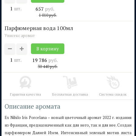
1
шт.
657
руб.
1 010
руб.
парфюмерная вода 100мл
Унисекс аромат
1
шт.
19 786
руб.
30 440
руб.
Гарантия качества
Бесплатная доставка
Система скидок
Описание аромата
Ex Nihilo Iris Porcelana – новый цветочный аромат 2022 г. издания
из Франции, предназначенный как для него, так и для нее. Создан
парфюмером Далией Изем. Интенсивный зеленый мотив листа