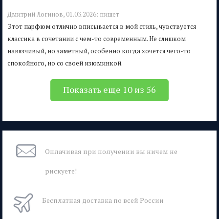
Дмитрий Логинов,
01.03.2026:
пишет
Этот парфюм отлично вписывается в мой стиль, чувствуется
классика в сочетании с чем-то современным. Не слишком
навязчивый, но заметный, особенно когда хочется чего-то
спокойного, но со своей изюминкой.
Показать еще 10 из 56
Оплачивая при
получении вы
ничем не
рискуете!
Бесплатная
доставка
по всей России