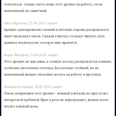
сочетаться - теперь часто ношу этот аромат на работу, он не
навязчивый, но заметный.
Олеся Фролова,
21.06.2026:
пишет
Аромат одновременно свежий и уютный, хорошо раскрывается
через несколько часов. Сандал и мускус создают мягкое, чуть
дымное послевкусие, которое мне нравится.
Борис Макаров,
14.06.2026:
пишет
Этот аромат не для зимы, в теплую погоду раскрывается отлично,
особенно цветочные оттенки. Достаточно стойкий, но не
навязчивый, можно спокойно носить на работу и прогулки.
Наталья Буторина,
30.05.2026:
пишет
Очень понравился этот аромат - нежный и лёгкий, но при этом с
интересной глубиной. Ирис и роза не перегружают, можно легко
носить каждый день.