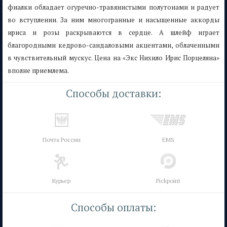
фиалки обладает огуречно-травянистыми полутонами и радует
во вступлении. За ним многогранные и насыщенные аккорды
ириса и розы раскрываются в сердце. А шлейф играет
благородными кедрово-сандаловыми акцентами, облаченными
в чувствительный мускус. Цена на «Экс Нихило Ирис Порцеляна»
вполне приемлема.
Способы доставки:
Почта России
EMS
Курьер
Pickpoint
Способы оплаты: