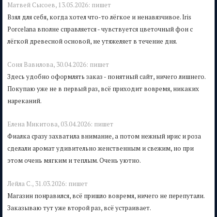
Матвей Сысоев,
13.05.2026:
пишет
Взял для себя, когда хотел что-то лёгкое и ненавязчивое. Iris
Porcelana вполне справляется - чувствуется цветочный фон с
лёгкой древесной основой, не утяжеляет в течение дня.
Соня Вавилова,
30.04.2026:
пишет
Здесь удобно оформлять заказ - понятный сайт, ничего лишнего.
Покупаю уже не в первый раз, всё приходит вовремя, никаких
нареканий.
Елена Микитова,
03.04.2026:
пишет
Фиалка сразу захватила внимание, а потом нежный ирис и роза
сделали аромат удивительно женственным и свежим, но при
этом очень мягким и теплым. Очень уютно.
Лейла С.,
31.03.2026:
пишет
Магазин понравился, всё пришло вовремя, ничего не перепутали.
Заказываю тут уже второй раз, всё устраивает.