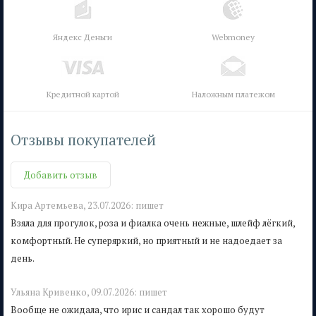
Яндекс Деньги
Webmoney
Кредитной картой
Наложным платежом
Отзывы покупателей
Добавить отзыв
Кира Артемьева,
23.07.2026:
пишет
Взяла для прогулок, роза и фиалка очень нежные, шлейф лёгкий,
комфортный. Не суперяркий, но приятный и не надоедает за
день.
Ульяна Кривенко,
09.07.2026:
пишет
Вообще не ожидала, что ирис и сандал так хорошо будут