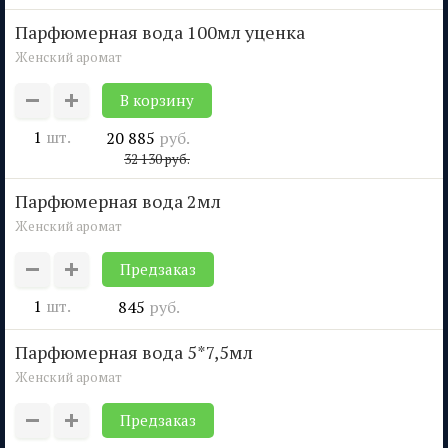
парфюмерная вода 100мл уценка
Женский аромат
1
шт.
20 885
руб.
32 130
руб.
парфюмерная вода 2мл
Женский аромат
Предзаказ
1
шт.
845
руб.
парфюмерная вода 5*7,5мл
Женский аромат
Предзаказ