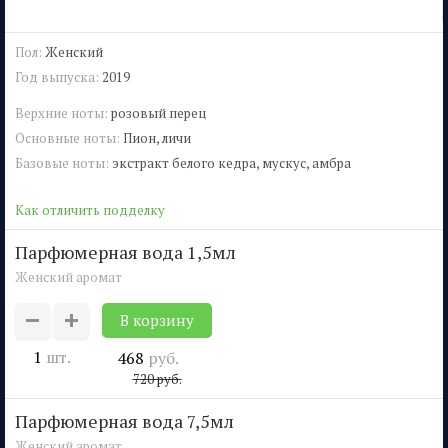
Пол:
Женский
Год выпуска:
2019
Верхние ноты:
розовый перец
Основные ноты:
Пион, личи
Базовые ноты:
экстракт белого кедра, мускус, амбра
Как отличить подделку
парфюмерная вода 1,5мл
Женский аромат
1
шт.
468
руб.
720
руб.
парфюмерная вода 7,5мл
Женский аромат