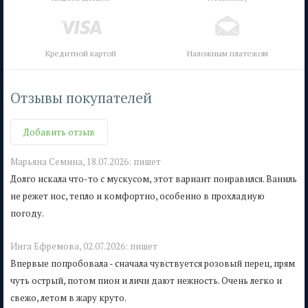
Кредитной картой
Наложным платежом
Отзывы покупателей
Добавить отзыв
Марьяна Семина,
18.07.2026:
пишет
Долго искала что-то с мускусом, этот вариант понравился. Ваниль
не режет нос, тепло и комфортно, особенно в прохладную
погоду.
Инга Ефремова,
02.07.2026:
пишет
Впервые попробовала - сначала чувствуется розовый перец, прям
чуть острый, потом пион и личи дают нежность. Очень легко и
свежо, летом в жару круто.