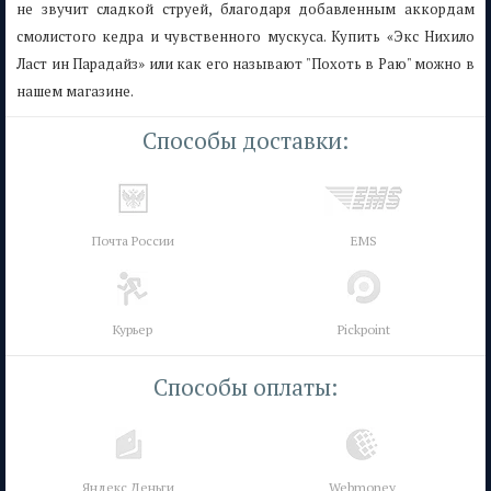
не звучит сладкой струей, благодаря добавленным аккордам
смолистого кедра и чувственного мускуса. Купить «Экс Нихило
Ласт ин Парадайз» или как его называют "Похоть в Раю" можно в
нашем магазине.
Способы доставки:
Почта России
EMS
Курьер
Pickpoint
Способы оплаты:
Яндекс Деньги
Webmoney