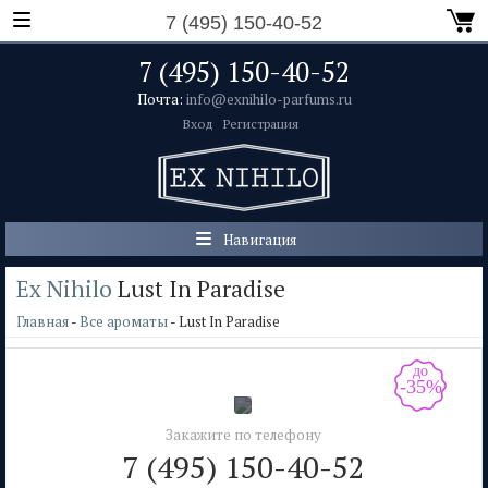
7 (495) 150-40-52
7 (495) 150-40-52
Почта:
info@exnihilo-parfums.ru
Вход
Регистрация
Навигация
Ex Nihilo
Lust In Paradise
Главная
-
Все ароматы
- Lust In Paradise
до
-35%
Закажите по телефону
7 (495) 150-40-52