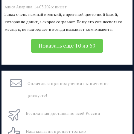
Алиса Апарина,
14.03.2026:
пишет
Запах очень нежный и мягкий, с приятной цветочной базой,
которая не давит, а скорее согревает. Ношу его уже несколько
месяцев, не надоедает и всегда вызывает комплименты.
Показать еще 10 из 69
Оплачивая при
получении вы
ничем не
рискуете!
Бесплатная
доставка
по всей России
Наш магазин
продает только