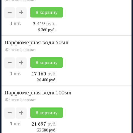
1
шт.
3 419
руб.
5 260
руб.
парфюмерная вода 50мл
Женский аромат
1
шт.
17 160
руб.
26 400
руб.
парфюмерная вода 100мл
Женский аромат
1
шт.
21 697
руб.
33 380
руб.