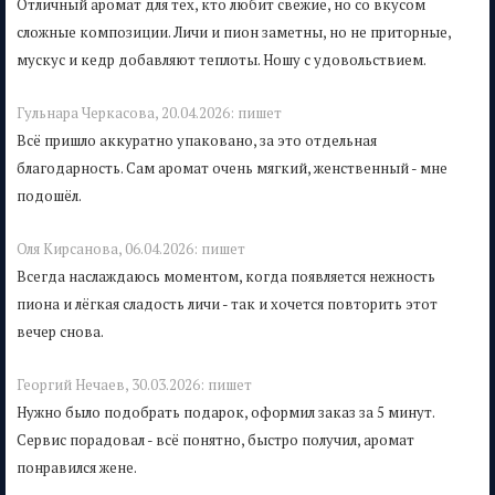
Отличный аромат для тех, кто любит свежие, но со вкусом
сложные композиции. Личи и пион заметны, но не приторные,
мускус и кедр добавляют теплоты. Ношу с удовольствием.
Гульнара Черкасова,
20.04.2026:
пишет
Всё пришло аккуратно упаковано, за это отдельная
благодарность. Сам аромат очень мягкий, женственный - мне
подошёл.
Оля Кирсанова,
06.04.2026:
пишет
Всегда наслаждаюсь моментом, когда появляется нежность
пиона и лёгкая сладость личи - так и хочется повторить этот
вечер снова.
Георгий Нечаев,
30.03.2026:
пишет
Нужно было подобрать подарок, оформил заказ за 5 минут.
Сервис порадовал - всё понятно, быстро получил, аромат
понравился жене.