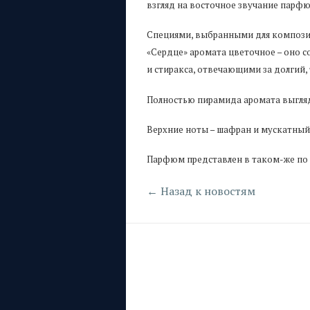
взгляд на восточное звучание парф
Специями, выбранными для композиц
«Сердце» аромата цветочное – оно со
и стиракса, отвечающими за долгий,
Полностью пирамида аромата выгля
Верхние ноты – шафран и мускатный ор
Парфюм представлен в таком-же по 
← Назад к новостям