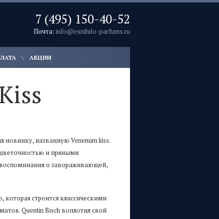
7 (495) 150-40-52
Почта:
info@exnihilo-parfums.ru
ПЛАТА
АКЦИИ
Кiss
л новинку, названную Venenum kiss.
й цветочностью и пряными
т воспоминания о завораживающей,
, которая строится классическими
тов. Quentin Bisch воплотил свой