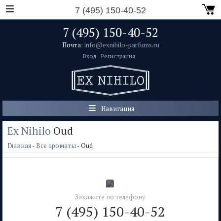
7 (495) 150-40-52
7 (495) 150-40-52
Почта:
info@exnihilo-parfums.ru
Вход
Регистрация
Навигация
Ex Nihilo
Oud
Главная
-
Все ароматы
- Oud
Закажите по телефону
7 (495) 150-40-52