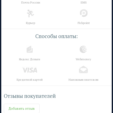
Почта России
EMS
Курьер
Pickpoint
Способы оплаты:
Яндекс Деньги
Webmoney
Кредитной картой
Наложным платежом
Отзывы покупателей
Добавить отзыв