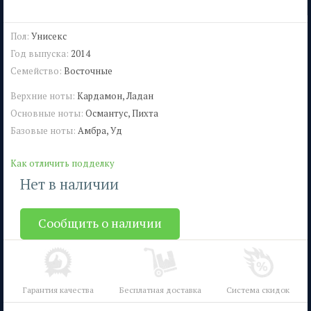
Пол:
Унисекс
Год выпуска:
2014
Семейство:
Восточные
Верхние ноты:
Кардамон, Ладан
Основные ноты:
Османтус, Пихта
Базовые ноты:
Амбра, Уд
Как отличить подделку
Нет в наличии
Сообщить о наличии
Гарантия качества
Бесплатная доставка
Система скидок