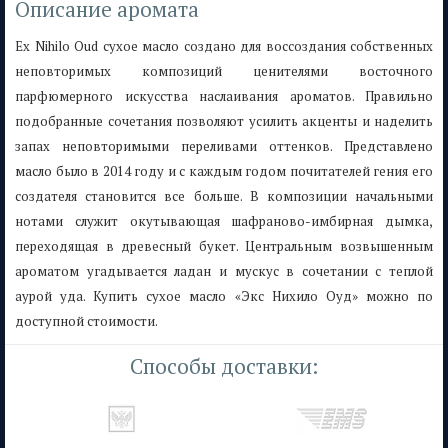
Описание аромата
Ex Nihilo Oud сухое масло создано для воссоздания собственных
неповторимых композиций ценителями восточного
парфюмерного искусства наслаивания ароматов. Правильно
подобранные сочетания позволяют усилить акценты и наделить
запах неповторимыми переливами оттенков. Представлено
масло было в 2014 году и с каждым годом почитателей гения его
создателя становится все больше. В композиции начальными
нотами служит окутывающая шафраново-имбирная дымка,
переходящая в древесный букет. Центральным возвышенным
ароматом угадывается ладан и мускус в сочетании с теплой
аурой уда. Купить сухое масло «Экс Нихило Оуд» можно по
доступной стоимости.
Способы доставки: