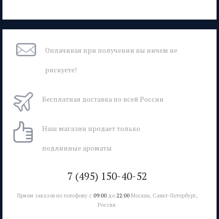
Оплачивая при
получении вы
ничем не
рискуете!
Бесплатная
доставка
по всей России
Наш магазин
продает только
подлинные ароматы
7 (495) 150-40-52
Прием заказов по телефону с
09:00
до
22:00
Москва, Санкт-Петербург,
Россия.