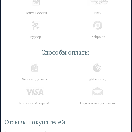
Почта России
EMS
Курьер
Pickpoint
Способы оплаты:
Яндекс Деньги
Webmoney
Кредитной картой
Наложным платежом
Отзывы покупателей