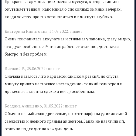
Прекрасная гармония цикламена и мускуса, которая словно
окутывает теплом, напоминая о спокойных зимних вечерах,
когда хочется просто остановиться и вдохнуть глубоко.
Екатерина Никитовна,
14.08.2022:
пишет
Очень понравилась аккуратная и стильная упаковка, сразу видно,
что духи особенные. Магазин работает отлично, доставили
быстро и без проблем.
Виталий Р.,
25.06.2022:
пишет
Сначала казалось, что кардамон слишком резкий, но спустя
минуту пришло настоящее наслаждение - тонкий гелиотроп и
древесные акценты сделали вечер особенным.
Богдана Анищенко,
01.05.2022:
пишет
Обычно не выбираю древесные, но этот парфюм удивил своей
свежестью и немного пряным акцентом. Запах не навязчивый,
отлично подходит на каждый день.