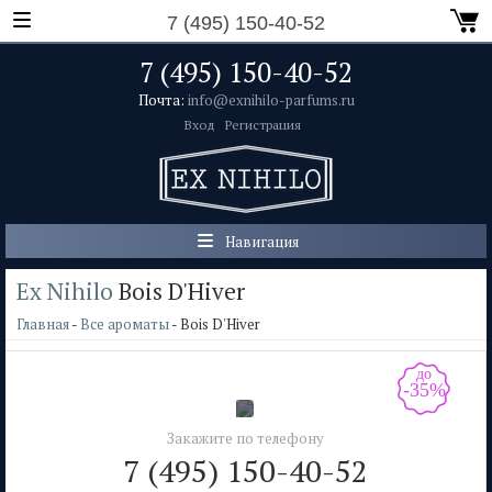
7 (495) 150-40-52
7 (495) 150-40-52
Почта:
info@exnihilo-parfums.ru
Вход
Регистрация
Навигация
Ex Nihilo
Bois D'Hiver
Главная
-
Все ароматы
- Bois D'Hiver
до
-35%
Закажите по телефону
7 (495) 150-40-52