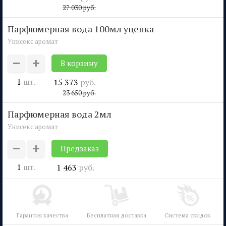
27 030
руб.
парфюмерная вода 100мл уценка
Унисекс аромат
1
шт.
15 373
руб.
23 650
руб.
парфюмерная вода 2мл
Унисекс аромат
Предзаказ
1
шт.
1 463
руб.
Гарантия качества
Бесплатная доставка
Система скидок