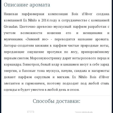
Описание аромата
Нишевая парфюмерная композиция Bois d'Hiver создана
компанией Ex Nihilo в 2014 году в сотрудничестве с компанией
Givaudan. Цветочно-древесно-мускусный парфюм разработан с
учетом возможности ношения его и женщинами и
мужчинами. «Зимний лес» - переводится название аромата.
Авторы-создатели вложили в парфюм чистые природные ноты,
передающие ощущение прогулки по лесу, припорошённому
первым снегом. Морознуюостринку дарят ноты розового перца и
кориандра. Гелиотроп, белый кедр и цикламен несут в себе заряд
энергии, а базовые тона мускуса, пачули, сандала и нагармоты
делают парфюм округлым и мягким. Ex Nihilo Bois d'Hiver
элегантен и гармоничен, поэтому подходит под любой стиль
одежды и будет уместен в любой день и сезон.
Способы доставки: