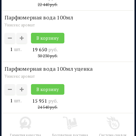
22 440
руб.
парфюмерная вода 100мл
Унисекс аромат
1
шт.
19 650
руб.
30 230
руб.
парфюмерная вода 100мл уценка
Унисекс аромат
1
шт.
15 951
руб.
24 540
руб.
Гарантия качества
Бесплатная доставка
Система скидок