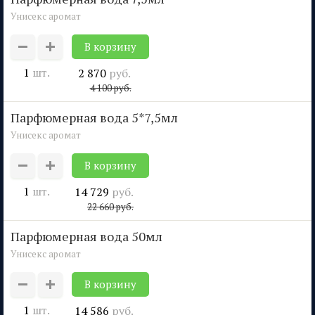
Унисекс аромат
1
шт.
2 870
руб.
4 100
руб.
парфюмерная вода 5*7,5мл
Унисекс аромат
1
шт.
14 729
руб.
22 660
руб.
парфюмерная вода 50мл
Унисекс аромат
1
шт.
14 586
руб.