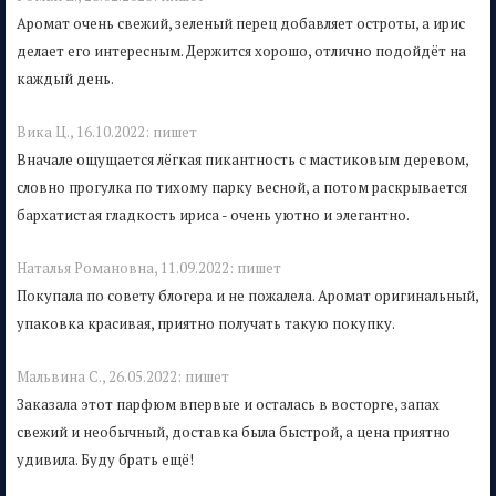
Аромат очень свежий, зеленый перец добавляет остроты, а ирис
делает его интересным. Держится хорошо, отлично подойдёт на
каждый день.
Вика Ц.,
16.10.2022:
пишет
Вначале ощущается лёгкая пикантность с мастиковым деревом,
словно прогулка по тихому парку весной, а потом раскрывается
бархатистая гладкость ириса - очень уютно и элегантно.
Наталья Романовна,
11.09.2022:
пишет
Покупала по совету блогера и не пожалела. Аромат оригинальный,
упаковка красивая, приятно получать такую покупку.
Mальвина С.,
26.05.2022:
пишет
Заказала этот парфюм впервые и осталась в восторге, запах
свежий и необычный, доставка была быстрой, а цена приятно
удивила. Буду брать ещё!