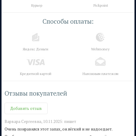
Курьер
Pickpoint
Способы оплаты:
Яндекс Деньги
Webmoney
Кредитной картой
Наложным платежом
Отзывы покупателей
Добавить отзыв
Варвара Сергеевна,
10.11.2025:
пишет
Очень понравился этот запах, он лёгкий и не надоедает.