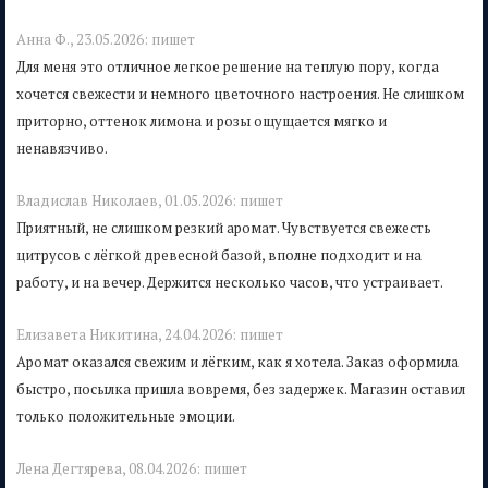
Анна Ф.,
23.05.2026:
пишет
Для меня это отличное легкое решение на теплую пору, когда
хочется свежести и немного цветочного настроения. Не слишком
приторно, оттенок лимона и розы ощущается мягко и
ненавязчиво.
Владислав Николаев,
01.05.2026:
пишет
Приятный, не слишком резкий аромат. Чувствуется свежесть
цитрусов с лёгкой древесной базой, вполне подходит и на
работу, и на вечер. Держится несколько часов, что устраивает.
Елизавета Никитина,
24.04.2026:
пишет
Аромат оказался свежим и лёгким, как я хотела. Заказ оформила
быстро, посылка пришла вовремя, без задержек. Магазин оставил
только положительные эмоции.
Лена Дегтярева,
08.04.2026:
пишет