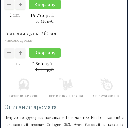
1
шт.
19 773
руб.
30 420
руб.
гель для душа 360мл
Унисекс аромат
1
шт.
7 865
руб.
12 100
руб.
Гарантия качества
Бесплатная доставка
Система скидок
Описание аромата
Цитрусово-фужерная новинка 2014 года от Ex Nihilo – звонкий и
освежающий аромат Cologne 352. Этот близкий к классике