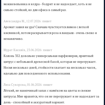
можжевельника и кедра - бодрит и не надоедает, хоть и не
сильно стойкий, но для офиса в самый раз.
Александра М.,
12.07.2026:
пишет
Аромат зашел на ура! Сначала чувствуется лимон с легкой
кислинкой, потом раскрывается роза и ландыш - очень свежо и
ненавязчиво.
Мурат Киселёв,
23.06.2026:
пишет
Колонь 352 довольно универсальная парфюмерия, приятный
цитрус с небольшой древесной базой, которая не перегружает.
Носил несколько дней, стойкости хватает на несколько часов,
идеально для повседневного использования.
Лиза Суворова,
01.06.2026:
пишет
Лёгкий, не навязчивый запах с намёком на цветы и свежие
цитрусы. Мне нравится, что он не перегружает и не надоедает за
день - спокойный и аккуратный вариант.