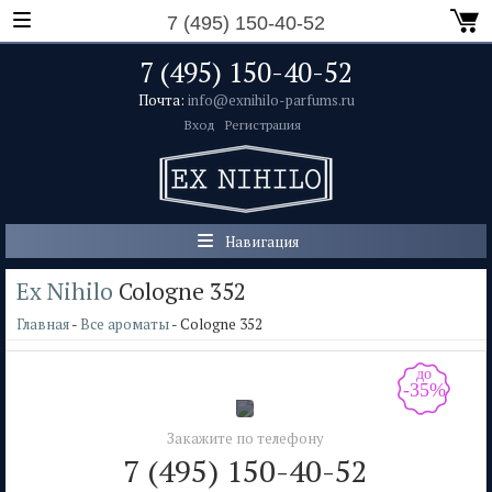
7 (495) 150-40-52
7 (495) 150-40-52
Почта:
info@exnihilo-parfums.ru
Вход
Регистрация
Навигация
Ex Nihilo
Cologne 352
Главная
-
Все ароматы
- Cologne 352
до
-35%
Закажите по телефону
7 (495) 150-40-52