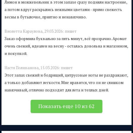
Лимон и можжевельник в этом запахе сразу подняли настроение,
а потом вдруг раскрылись нежными цветами - прямо свежесть
весны в бутылочке, приятно и ненавязчиво.
Виолетта Караулова,
29.03.2026:
пишет
Заказ оформила буквально за пять минут, всё прозрачно. Аромат
очень свежий, идеален на весну - осталась довольна и магазином,
и покупкой.
Настя Поливанова,
15.03.2026:
пишет
Этот запах свежий и бодрящий, цитрусовые ноты не раздражают,
а только добавляют легкости. Мне нравится, что он не слишком
навязчивый, отлично подходит для лета и теплых дней.
Показать еще 10 из 62