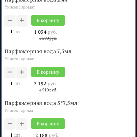
Унисекс аромат
1
шт.
1 034
руб.
1 590
руб.
парфюмерная вода 7,5мл
Унисекс аромат
1
шт.
3 192
руб.
4 910
руб.
парфюмерная вода 5*7,5мл
Унисекс аромат
1
шт.
12 188
руб.