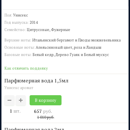
Пол:
Унисекс
Год выпуска:
2014
Семейство:
Цитрусовые, Фужерные
Верхние ноты:
Итальянский бергамот и Плоды можжевельника
Основные ноты:
Апельсиновый цвет, роза и Ландыш
Базовые ноты:
Белый кедр, Дерево Гуаяк и Белый мускус
Как отличить подделку
парфюмерная вода 1,5мл
Унисекс аромат
1
шт.
657
руб.
1 010
руб.
парфюмерная вода 2мл