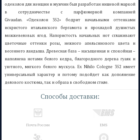
одеколон для женщин и мужчин был разработан нишевой маркой
в сотрудничестве с парфюмерной компанией
Givaudan. «Одеколон 352» бодрит начальными оттенками
искристого итальянского бергамота и прохладой душистых
можжевеловых ягод. Напористость начальных нот сглаживают
цветочные оттенки розы, нежного апельсинового цвета и
весеннего ландыша. Древесная база – насыщенная и спокойная –
наполнена нотами белого кедра, благородного дерева гуаяк и
уютного, мягкого белого мускуса. Ex Nihilo Cologne 352 имеет
универсальный характер и потому подойдет как дополнение
делового костюма, так и образа в свободном стиле.
Способы доставки:
Почта России
EMS