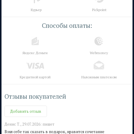
Курьер
Pickpoint
Способы оплаты:
Яндекс Деньги
Webmoney
Кредитной картой
Наложным платежом
Отзывы покупателей
Добавить отзыв
Денис Т.,
29.07.2026:
пишет
Взял себе так сказать в подарок, нравится сочетание