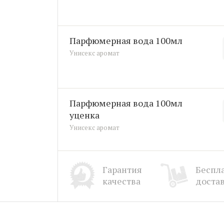
парфюмерная вода 100мл
Унисекс аромат
парфюмерная вода 100мл
уценка
Унисекс аромат
Гарантия
Беспл
качества
доста