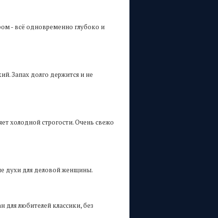
ом - всё одновременно глубоко и
й. Запах долго держится и не
ет холодной строгости. Очень свежо
ные духи для деловой женщины.
н для любителей классики, без