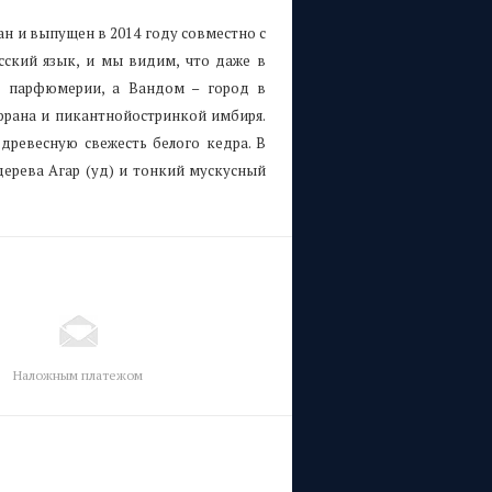
ан и выпущен в 2014 году совместно с
сский язык, и мы видим, что даже в
 в парфюмерии, а Вандом – город в
франа и пикантнойостринкой имбиря.
древесную свежесть белого кедра. В
ерева Агар (уд) и тонкий мускусный
Наложным платежом