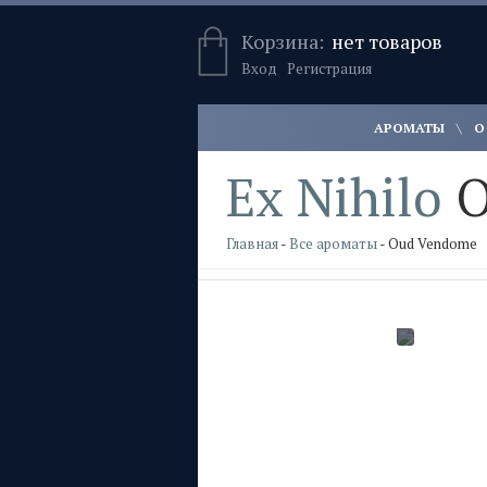
Корзина:
нет товаров
Вход
Регистрация
АРОМАТЫ
О
Ex Nihilo
O
Главная
-
Все ароматы
- Oud Vendome