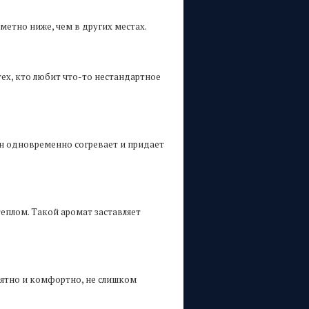
метно ниже, чем в других местах.
тех, кто любит что-то нестандартное
Он одновременно согревает и придает
теплом. Такой аромат заставляет
иятно и комфортно, не слишком