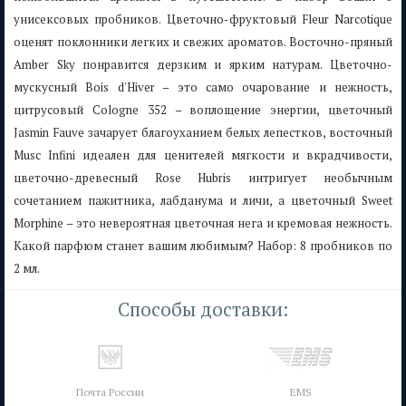
унисексовых пробников. Цветочно-фруктовый Fleur Narcotique
оценят поклонники легких и свежих ароматов. Восточно-пряный
Amber Sky понравится дерзким и ярким натурам. Цветочно-
мускусный Bois d'Hiver – это само очарование и нежность,
цитрусовый Cologne 352 – воплощение энергии, цветочный
Jasmin Fauve зачарует благоуханием белых лепестков, восточный
Musc Infini идеален для ценителей мягкости и вкрадчивости,
цветочно-древесный Rose Hubris интригует необычным
сочетанием пажитника, лабданума и личи, а цветочный Sweet
Morphine – это невероятная цветочная нега и кремовая нежность.
Какой парфюм станет вашим любимым? Набор: 8 пробников по
2 мл.
Способы доставки:
Почта России
EMS