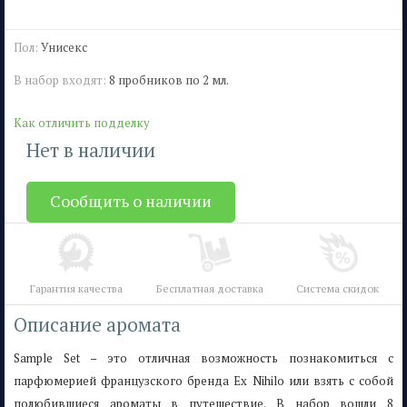
Пол:
Унисекс
В набор входят:
8 пробников по 2 мл.
Как отличить подделку
Нет в наличии
Сообщить о наличии
Гарантия качества
Бесплатная доставка
Система скидок
Описание аромата
Sample Set – это отличная возможность познакомиться с
парфюмерией французского бренда Ex Nihilo или взять с собой
полюбившиеся ароматы в путешествие. В набор вошли 8