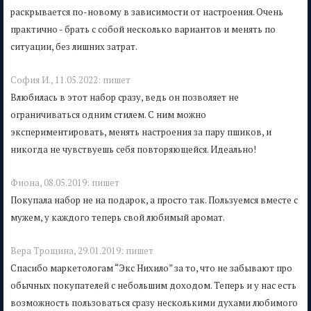
раскрывается по-новому в зависимости от настроения. Очень
практично - брать с собой несколько вариантов и менять по
ситуации, без лишних затрат.
София И.,
11.05.2022:
пишет
Влюбилась в этот набор сразу, ведь он позволяет не
ограничиваться одним стилем. С ним можно
экспериментировать, менять настроения за пару пшиков, и
никогда не чувствуешь себя повторяющейся. Идеально!
Фиона,
08.05.2019:
пишет
Покупала набор не на подарок, а просто так. Пользуемся вместе с
мужем, у каждого теперь свой любимый аромат.
Вера Трощина,
29.01.2019:
пишет
Спасибо маркетологам “Экс Нихило” за то, что не забывают про
обычных покупателей с небольшим доходом. Теперь и у нас есть
возможность пользоваться сразу несколькими духами любимого