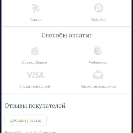
Курьер
Pickpoint
Способы оплаты:
Яндекс Деньги
Webmoney
Кредитной картой
Наложным платежом
Отзывы покупателей
Добавить отзыв