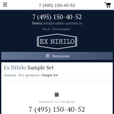
7 (495) 150-40-52
7 (495) 150-40-52
Почта:
info@exnihilo-parfums.ru
Вход
Регистрация
Навигация
Ex Nihilo
Sample Set
Главная
-
Все ароматы
- Sample Set
Закажите по телефону
7 (495) 150-40-52