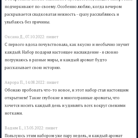
подчеркивают по-своему. Особенно люблю, когда вечером
раскрывается сладковатая нежность - сразу расслабляюсь и
улыбаюсь без причины.
Оксана Д.,
07.10.2022:
пишет
С первого вдоха почувствовала, как вкусно и необычно звучит
каждый. Набор подарил настоящее наслаждение - я словно
погружаюсь в разные миры, и каждый аромат будто
рассказывает свою историю.
Аврора П.,
14.08.2022:
пишет
Обожаю пробовать что-то новое, и этот набор стал настоящим
открытием! Такие глубокие и многогранные ароматы, что
хочется носить каждый день и удивлять всех вокруг свежими
нотками.
Вадим Е.,
13.05.2022:
пишет
Пользуюсь этим набором уже пару недель, и каждый аромат