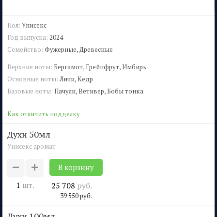
Пол:
Унисекс
Год выпуска:
2024
Семейство:
Фужерные, Древесные
Верхние ноты:
Бергамот, Грейпфрут, Имбирь
Основные ноты:
Личи, Кедр
Базовые ноты:
Пачули, Ветивер, Бобы тонка
Как отличить подделку
духи 50мл
Унисекс аромат
1
шт.
25 708
руб.
39 550
руб.
духи 100мл