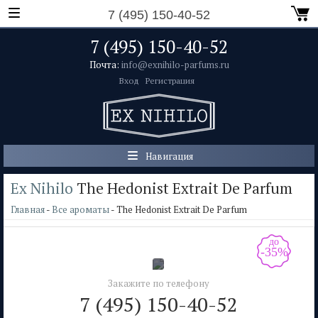
7 (495) 150-40-52
7 (495) 150-40-52
Почта:
info@exnihilo-parfums.ru
Вход
Регистрация
Навигация
Ex Nihilo
The Hedonist Extrait De Parfum
Главная
-
Все ароматы
- The Hedonist Extrait De Parfum
до
-35%
Закажите по телефону
7 (495) 150-40-52