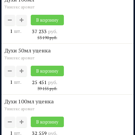
Унисекс аромат
1
шт.
37 233
руб.
53 190
руб.
духи 50мл уценка
Унисекс аромат
1
шт.
25 451
руб.
39 155
руб.
духи 100мл уценка
Унисекс аромат
1
шт.
32 559
руб.