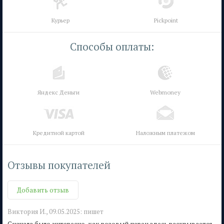
Курьер
Pickpoint
Способы оплаты:
Яндекс Деньги
Webmoney
Кредитной картой
Наложным платежом
Отзывы покупателей
Добавить отзыв
Виктория И.,
09.05.2025:
пишет