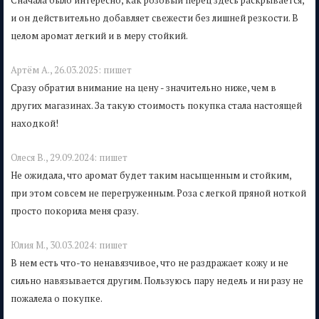
Сначала было интересно, как розовый перец здесь раскрывается,
и он действительно добавляет свежести без лишней резкости. В
целом аромат легкий и в меру стойкий.
Артём А.,
26.03.2025:
пишет
Сразу обратил внимание на цену - значительно ниже, чем в
других магазинах. За такую стоимость покупка стала настоящей
находкой!
Олеся В.,
29.09.2024:
пишет
Не ожидала, что аромат будет таким насыщенным и стойким,
при этом совсем не перегруженным. Роза с легкой пряной ноткой
просто покорила меня сразу.
Юлия M.,
30.03.2024:
пишет
В нем есть что-то ненавязчивое, что не раздражает кожу и не
сильно навязывается другим. Пользуюсь пару недель и ни разу не
пожалела о покупке.