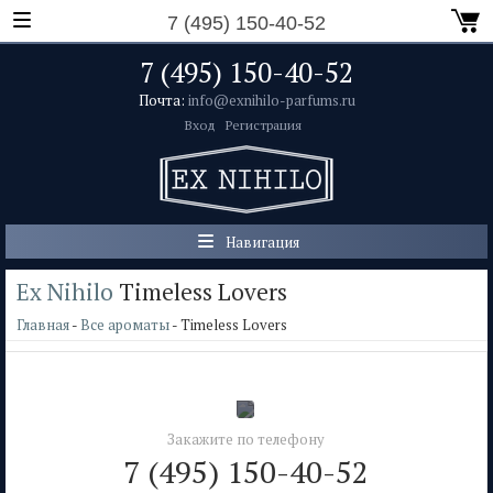
7 (495) 150-40-52
7 (495) 150-40-52
Почта:
info@exnihilo-parfums.ru
Вход
Регистрация
Навигация
Ex Nihilo
Timeless Lovers
Главная
-
Все ароматы
- Timeless Lovers
Закажите по телефону
7 (495) 150-40-52